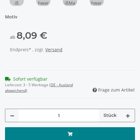
Weiß
Schwarz
WeißMatt
SchwarzMatt
Motiv
8,09 €
ab
Endpreis* , zzgl.
Versand
Sofort verfügbar
Lieferzeit:
3 - 5 Werktage
(DE - Ausland
Frage zum Artikel
abweichend)
Stück