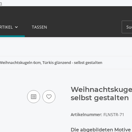
n
RTIKEL
TASSEN
Weihnachtskugeln 6cm, Türkis glänzend - selbst gestalten
Weihnachtskugel
selbst gestalten
Artikelnummer:
FLNSTR-71
Die abgebildeten Motive g