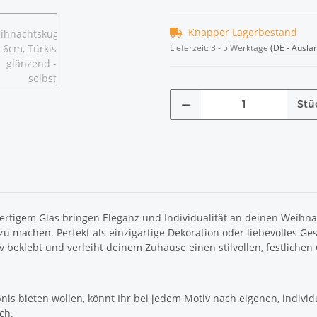
Knapper Lagerbestand
Lieferzeit:
3 - 5 Werktage
(DE - Ausla
Stü
rtigem Glas bringen Eleganz und Individualität an deinen Weihna
u machen. Perfekt als einzigartige Dekoration oder liebevolles Ge
iv beklebt und verleiht deinem Zuhause einen stilvollen, festliche
s bieten wollen, könnt Ihr bei jedem Motiv nach eigenen, individ
ch.