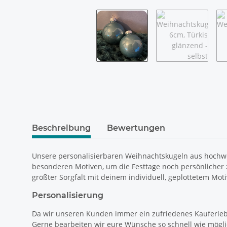
weitere Registerkarten anzeigen
Beschreibung
Bewertungen
Unsere personalisierbaren Weihnachtskugeln aus hochwe
besonderen Motiven, um die Festtage noch persönlicher z
größter Sorgfalt mit deinem individuell, geplottetem Mot
Personalisierung
Da wir unseren Kunden immer ein zufriedenes Kauferlebni
Gerne bearbeiten wir eure Wünsche so schnell wie mögli