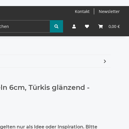
Kontakt
Newsletter
0,00 €
n 6cm, Türkis glänzend -
elten nur als Idee oder Inspiration. Bitte