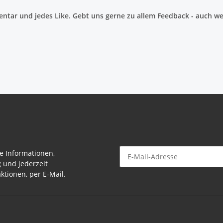
tar und jedes Like. Gebt uns gerne zu allem Feedback - auch wen
e Informationen,
g und jederzeit
Newsletter Abonnieren
ktionen, per E-Mail.