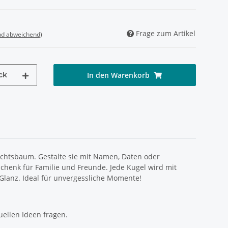
Frage zum Artikel
nd abweichend)
ck
In den Warenkorb
chtsbaum. Gestalte sie mit Namen, Daten oder
schenk für Familie und Freunde. Jede Kugel wird mit
n Glanz. Ideal für unvergessliche Momente!
uellen Ideen fragen.