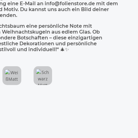
ng eine E-Mail an info@folienstore.de mit dem
otiv. Du kannst uns auch ein Bild deiner
enden.
chtsbaum eine persönliche Note mit
n Weihnachtskugeln aus edlem Glas. Ob
ndere Botschaften – diese einzigartigen
festliche Dekorationen und persönliche
ilvoll und individuell!“ 🎄✨
WeißMatt
SchwarzMatt