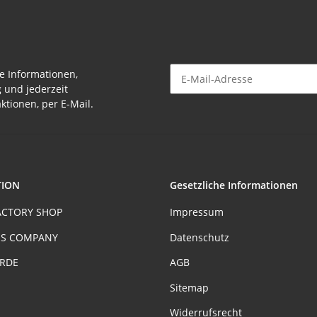
e Informationen,
g und jederzeit
Newsletter Abonnieren
ktionen, per E-Mail.
TION
Gesetzliche Informationen
ACTORY SHOP
Impressum
S COMPANY
Datenschutz
ERDE
AGB
Sitemap
Widerrufsrecht