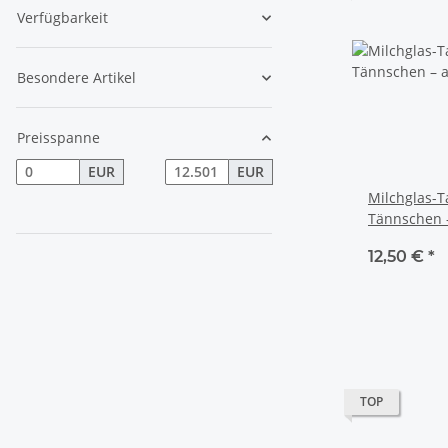
Verfügbarkeit
Besondere Artikel
Preisspanne
EUR
EUR
Milchglas-T
Tännschen 
individuell
12,50 €
*
TOP