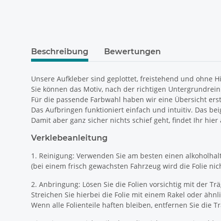
weitere Registerkarten anzeigen
Beschreibung
Bewertungen
Unsere Aufkleber sind geplottet, freistehend und ohne H
Sie können das Motiv, nach der richtigen Untergrundrein
Für die passende Farbwahl haben wir eine Übersicht erste
Das Aufbringen funktioniert einfach und intuitiv. Das bei
Damit aber ganz sicher nichts schief geht, findet Ihr hier
Verklebeanleitung
1. Reinigung: Verwenden Sie am besten einen alkoholhal
(bei einem frisch gewachsten Fahrzeug wird die Folie nicht
2. Anbringung: Lösen Sie die Folien vorsichtig mit der T
Streichen Sie hierbei die Folie mit einem Rakel oder ähn
Wenn alle Folienteile haften bleiben, entfernen Sie die Tr