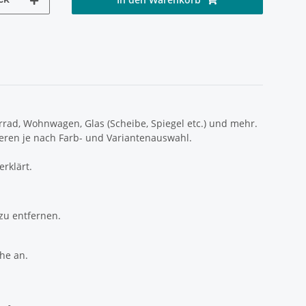
rrad, Wohnwagen, Glas (Scheibe, Spiegel etc.) und mehr.
iieren je nach Farb- und Variantenauswahl.
erklärt.
zu entfernen.
che an.