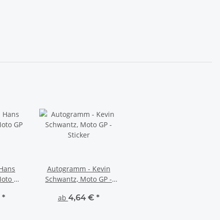
Hans
Autogramm - Kevin
Moto GP
Schwantz, Moto GP -
Sticker
€
*
ab
4,64 €
*