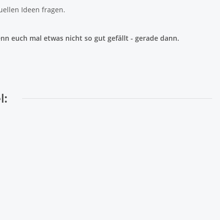
uellen Ideen fragen.
n euch mal etwas nicht so gut gefällt - gerade dann.
l: