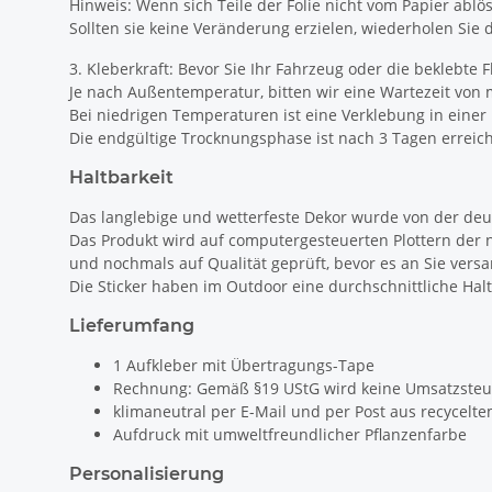
Hinweis: Wenn sich Teile der Folie nicht vom Papier abl
Sollten sie keine Veränderung erzielen, wiederholen Sie 
3. Kleberkraft: Bevor Sie Ihr Fahrzeug oder die beklebte
Je nach Außentemperatur, bitten wir eine Wartezeit von 
Bei niedrigen Temperaturen ist eine Verklebung in eine
Die endgültige Trocknungsphase ist nach 3 Tagen erreich
Haltbarkeit
Das langlebige und wetterfeste Dekor wurde von der deut
Das Produkt wird auf computergesteuerten Plottern der 
und nochmals auf Qualität geprüft, bevor es an Sie versa
Die Sticker haben im Outdoor eine durchschnittliche Halt
Lieferumfang
1 Aufkleber mit Übertragungs-Tape
Rechnung: Gemäß §19 UStG wird keine Umsatzsteu
klimaneutral per E-Mail und per Post aus recycelte
Aufdruck mit umweltfreundlicher Pflanzenfarbe
Personalisierung