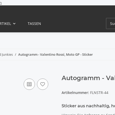
n
RTIKEL
TASSEN
 Junkies
Autogramm - Valentino Rossi, Moto GP - Sticker
Autogramm - Vale
Artikelnummer:
FLNSTR-44
Sticker aus nachhaltig, 