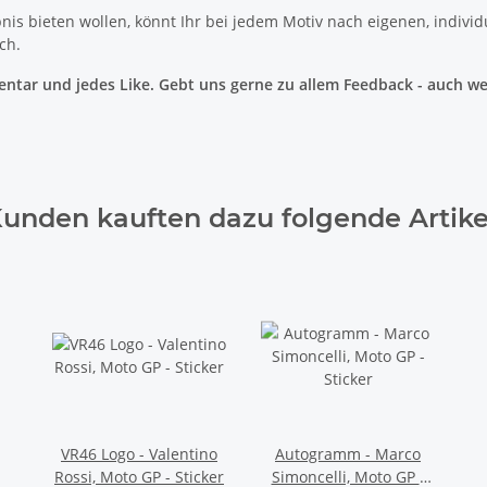
s bieten wollen, könnt Ihr bei jedem Motiv nach eigenen, individ
ch.
tar und jedes Like. Gebt uns gerne zu allem Feedback - auch wen
unden kauften dazu folgende Artike
VR46 Logo - Valentino
Autogramm - Marco
Rossi, Moto GP - Sticker
Simoncelli, Moto GP -