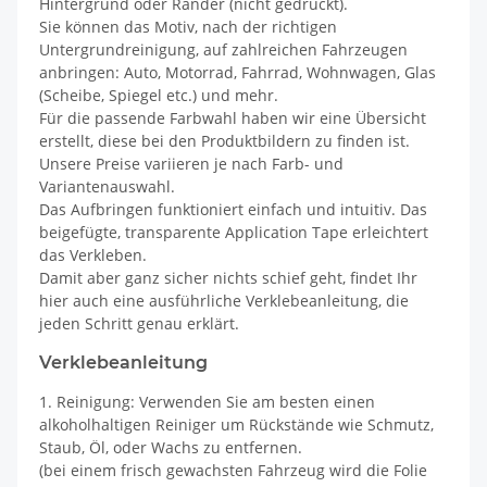
Hintergrund oder Ränder (nicht gedruckt).
Sie können das Motiv, nach der richtigen
Untergrundreinigung, auf zahlreichen Fahrzeugen
anbringen: Auto, Motorrad, Fahrrad, Wohnwagen, Glas
(Scheibe, Spiegel etc.) und mehr.
Für die passende Farbwahl haben wir eine Übersicht
erstellt, diese bei den Produktbildern zu finden ist.
Unsere Preise variieren je nach Farb- und
Variantenauswahl.
Das Aufbringen funktioniert einfach und intuitiv. Das
beigefügte, transparente Application Tape erleichtert
das Verkleben.
Damit aber ganz sicher nichts schief geht, findet Ihr
hier auch eine ausführliche Verklebeanleitung, die
jeden Schritt genau erklärt.
Verklebeanleitung
1. Reinigung: Verwenden Sie am besten einen
alkoholhaltigen Reiniger um Rückstände wie Schmutz,
Staub, Öl, oder Wachs zu entfernen.
(bei einem frisch gewachsten Fahrzeug wird die Folie