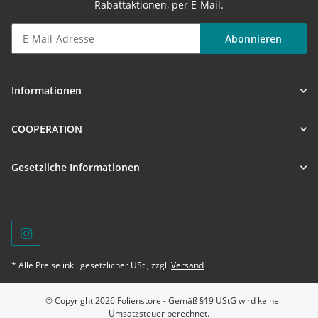
Rabattaktionen, per E-Mail.
Abonnieren
Newsletter Abonnieren
Informationen
COOPERATION
Gesetzliche Informationen
* Alle Preise inkl. gesetzlicher USt., zzgl.
Versand
© Copyright 2026 Folienstore - Gemäß §19 UStG wird keine
Umsatzsteuer berechnet.