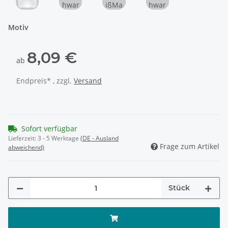
Weiß
Schwarz
WeißMatt
SchwarzMatt
Motiv
8,09 €
ab
Endpreis* , zzgl.
Versand
Sofort verfügbar
Lieferzeit:
3 - 5 Werktage
(DE - Ausland
Frage zum Artikel
abweichend)
Stück