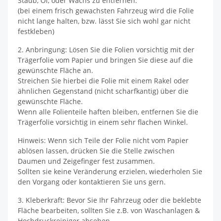
Staub, Öl, oder Wachs zu entfernen.
(bei einem frisch gewachsten Fahrzeug wird die Folie
nicht lange halten, bzw. lässt Sie sich wohl gar nicht
festkleben)
2. Anbringung: Lösen Sie die Folien vorsichtig mit der
Trägerfolie vom Papier und bringen Sie diese auf die
gewünschte Fläche an.
Streichen Sie hierbei die Folie mit einem Rakel oder
ähnlichen Gegenstand (nicht scharfkantig) über die
gewünschte Fläche.
Wenn alle Folienteile haften bleiben, entfernen Sie die
Trägerfolie vorsichtig in einem sehr flachen Winkel.
Hinweis: Wenn sich Teile der Folie nicht vom Papier
ablösen lassen, drücken Sie die Stelle zwischen
Daumen und Zeigefinger fest zusammen.
Sollten sie keine Veränderung erzielen, wiederholen Sie
den Vorgang oder kontaktieren Sie uns gern.
3. Kleberkraft: Bevor Sie Ihr Fahrzeug oder die beklebte
Fläche bearbeiten, sollten Sie z.B. von Waschanlagen &
Hochdruckreiniger absehen.