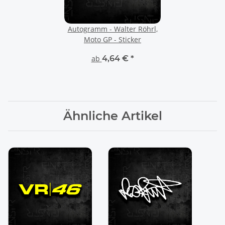
Autogramm - Walter Röhrl,
Moto GP - Sticker
ab
4,64 €
*
Ähnliche Artikel