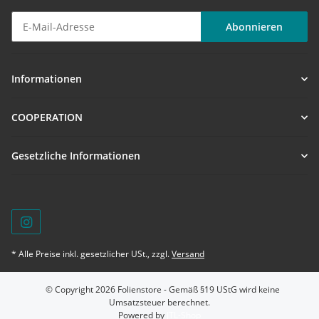
Abonnieren
Newsletter Abonnieren
Informationen
COOPERATION
Gesetzliche Informationen
* Alle Preise inkl. gesetzlicher USt., zzgl.
Versand
© Copyright 2026 Folienstore - Gemäß §19 UStG wird keine
Umsatzsteuer berechnet.
Powered by
JTL-Shop