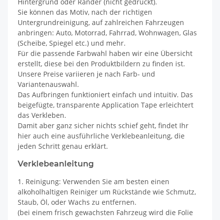
Hintergrund oder Ränder (nicht gedruckt).
Sie können das Motiv, nach der richtigen
Untergrundreinigung, auf zahlreichen Fahrzeugen
anbringen: Auto, Motorrad, Fahrrad, Wohnwagen, Glas
(Scheibe, Spiegel etc.) und mehr.
Für die passende Farbwahl haben wir eine Übersicht
erstellt, diese bei den Produktbildern zu finden ist.
Unsere Preise variieren je nach Farb- und
Variantenauswahl.
Das Aufbringen funktioniert einfach und intuitiv. Das
beigefügte, transparente Application Tape erleichtert
das Verkleben.
Damit aber ganz sicher nichts schief geht, findet Ihr
hier auch eine ausführliche Verklebeanleitung, die
jeden Schritt genau erklärt.
Verklebeanleitung
1. Reinigung: Verwenden Sie am besten einen
alkoholhaltigen Reiniger um Rückstände wie Schmutz,
Staub, Öl, oder Wachs zu entfernen.
(bei einem frisch gewachsten Fahrzeug wird die Folie