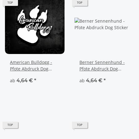
TOP
TOP
American Bulldogg -
Berner Sennenhund -
Pfote Abdruck Dog
Pfote Abdruck Dog
Sticker
Sticker
ab
4,64 €
*
ab
4,64 €
*
TOP
TOP