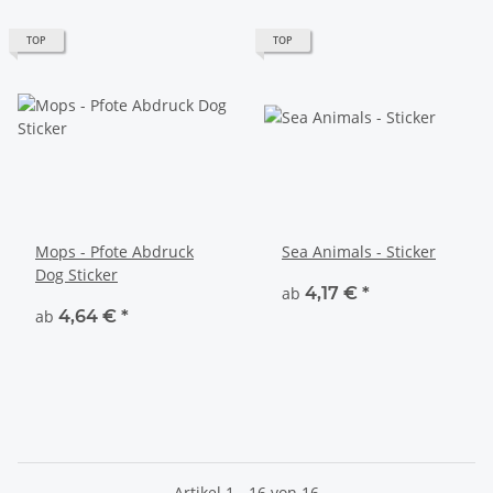
TOP
TOP
Mops - Pfote Abdruck
Sea Animals - Sticker
Dog Sticker
ab
4,17 €
*
ab
4,64 €
*
Artikel 1 - 16 von 16