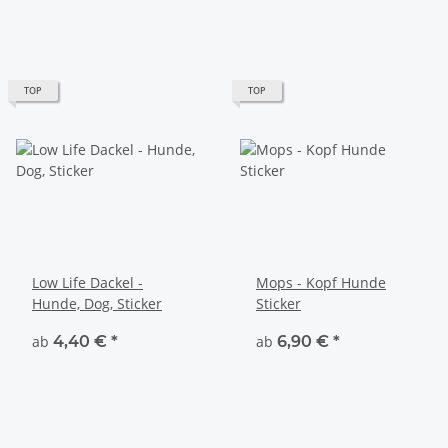
TOP
TOP
Low Life Dackel -
Mops - Kopf Hunde
Hunde, Dog, Sticker
Sticker
ab
4,40 €
*
ab
6,90 €
*