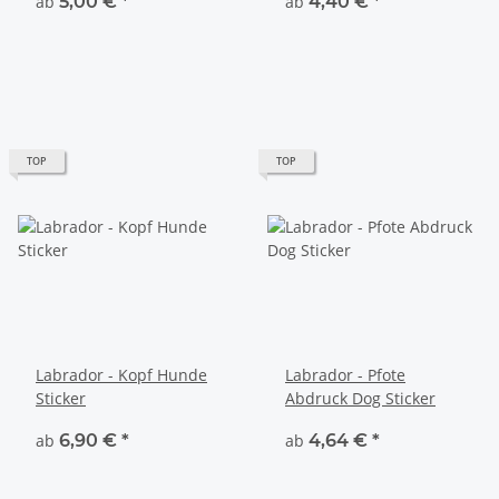
ab
5,00 €
*
ab
4,40 €
*
TOP
TOP
Labrador - Kopf Hunde
Labrador - Pfote
Sticker
Abdruck Dog Sticker
ab
6,90 €
*
ab
4,64 €
*