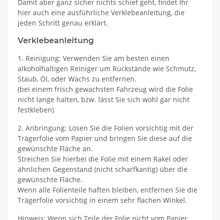
Damit aber ganz sicher nichts schief geht, findet Ihr
hier auch eine ausführliche Verklebeanleitung, die
jeden Schritt genau erklärt.
Verklebeanleitung
1. Reinigung: Verwenden Sie am besten einen
alkoholhaltigen Reiniger um Rückstände wie Schmutz,
Staub, Öl, oder Wachs zu entfernen.
(bei einem frisch gewachsten Fahrzeug wird die Folie
nicht lange halten, bzw. lässt Sie sich wohl gar nicht
festkleben)
2. Anbringung: Lösen Sie die Folien vorsichtig mit der
Trägerfolie vom Papier und bringen Sie diese auf die
gewünschte Fläche an.
Streichen Sie hierbei die Folie mit einem Rakel oder
ähnlichen Gegenstand (nicht scharfkantig) über die
gewünschte Fläche.
Wenn alle Folienteile haften bleiben, entfernen Sie die
Trägerfolie vorsichtig in einem sehr flachen Winkel.
Hinweis: Wenn sich Teile der Folie nicht vom Papier