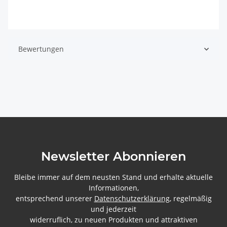
Bewertungen
Newsletter Abonnieren
Bleibe immer auf dem neusten Stand und erhalte aktuelle
Informationen,
entsprechend unserer
Datenschutzerklärung
, regelmäßig
und jederzeit
widerruflich, zu neuen Produkten und attraktiven