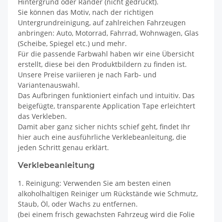
Hintergrund oder Ränder (nicht gedruckt).
Sie können das Motiv, nach der richtigen
Untergrundreinigung, auf zahlreichen Fahrzeugen
anbringen: Auto, Motorrad, Fahrrad, Wohnwagen, Glas
(Scheibe, Spiegel etc.) und mehr.
Für die passende Farbwahl haben wir eine Übersicht
erstellt, diese bei den Produktbildern zu finden ist.
Unsere Preise variieren je nach Farb- und
Variantenauswahl.
Das Aufbringen funktioniert einfach und intuitiv. Das
beigefügte, transparente Application Tape erleichtert
das Verkleben.
Damit aber ganz sicher nichts schief geht, findet Ihr
hier auch eine ausführliche Verklebeanleitung, die
jeden Schritt genau erklärt.
Verklebeanleitung
1. Reinigung: Verwenden Sie am besten einen
alkoholhaltigen Reiniger um Rückstände wie Schmutz,
Staub, Öl, oder Wachs zu entfernen.
(bei einem frisch gewachsten Fahrzeug wird die Folie