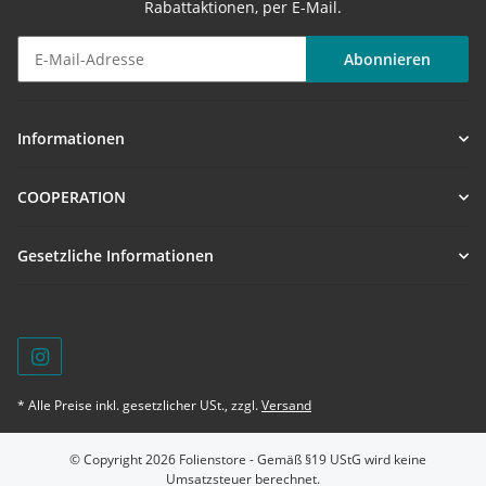
Rabattaktionen, per E-Mail.
Abonnieren
Newsletter Abonnieren
Informationen
COOPERATION
Gesetzliche Informationen
* Alle Preise inkl. gesetzlicher USt., zzgl.
Versand
© Copyright 2026 Folienstore - Gemäß §19 UStG wird keine
Umsatzsteuer berechnet.